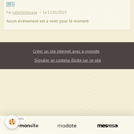
INFO
Par
valentinlepage
Le 12/01/2023
Aucun événement est a venir pour le moment
Créer un site internet avec e-monsite
Signaler un contenu illicite sur ce site
SPONSORS